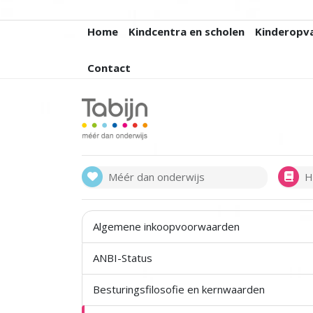
Home
Kindcentra en scholen
Kinderopv
Contact
Méér dan onderwijs
H
Algemene inkoopvoorwaarden
ANBI-Status
Besturingsfilosofie en kernwaarden