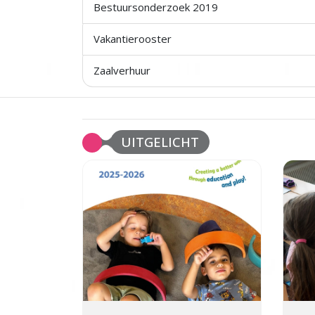
Bestuursonderzoek 2019
Vakantierooster
Zaalverhuur
UITGELICHT