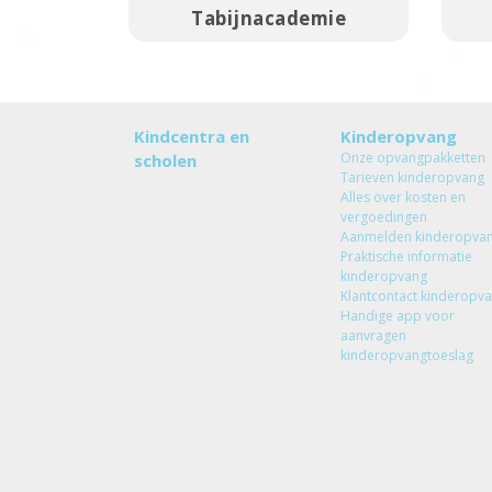
Tabijnacademie
Kindcentra en
Kinderopvang
Onze opvangpakketten
scholen
Tarieven kinderopvang
Alles over kosten en
vergoedingen
Aanmelden kinderopva
Praktische informatie
kinderopvang
Klantcontact kinderopv
Handige app voor
aanvragen
kinderopvangtoeslag