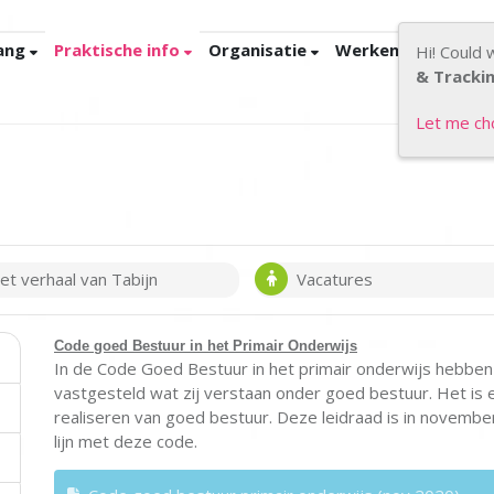
ang
Praktische info
Organisatie
Werken bij Tabijn
Hi! Could 
& Tracki
Let me c
et verhaal van Tabijn
Vacatures
Code goed Bestuur in het Primair Onderwijs
In de Code Goed Bestuur in het primair onderwijs hebbe
vastgesteld wat zij verstaan onder goed bestuur. Het is e
realiseren van goed bestuur. Deze leidraad is in novembe
lijn met deze code.