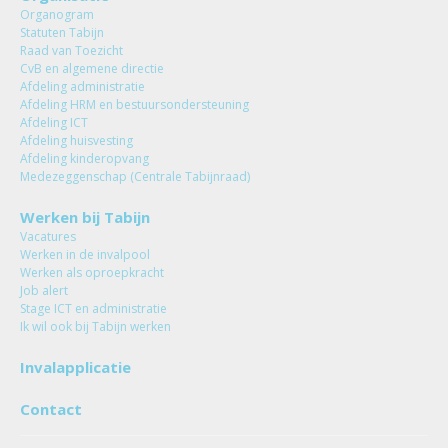
Organogram
Statuten Tabijn
Raad van Toezicht
CvB en algemene directie
Afdeling administratie
Afdeling HRM en bestuursondersteuning
Afdeling ICT
Afdeling huisvesting
Afdeling kinderopvang
Medezeggenschap (Centrale Tabijnraad)
Werken bij Tabijn
Vacatures
Werken in de invalpool
Werken als oproepkracht
Job alert
Stage ICT en administratie
Ik wil ook bij Tabijn werken
Invalapplicatie
Contact