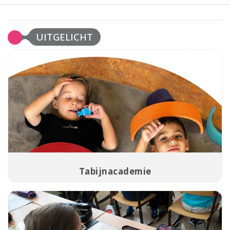
UITGELICHT
Tabijnacademie