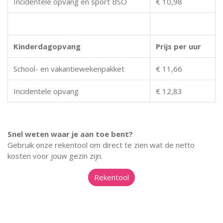
Incidentele opvang en sport BSO
€ 10,98
Kinderdagopvang
Prijs per uur
School- en vakantiewekenpakket
€ 11,66
Incidentele opvang
€ 12,83
Snel weten waar je aan toe bent?
Gebruik onze rekentool om direct te zien wat de netto
kosten voor jouw gezin zijn.
Rekentool