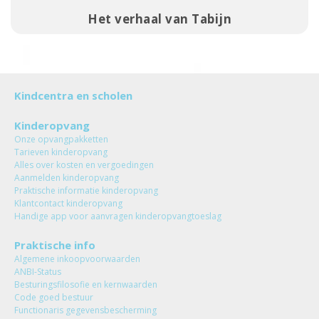
Het verhaal van Tabijn
Kindcentra en scholen
Kinderopvang
Onze opvangpakketten
Tarieven kinderopvang
Alles over kosten en vergoedingen
Aanmelden kinderopvang
Praktische informatie kinderopvang
Klantcontact kinderopvang
Handige app voor aanvragen kinderopvangtoeslag
Praktische info
Algemene inkoopvoorwaarden
ANBI-Status
Besturingsfilosofie en kernwaarden
Code goed bestuur
Functionaris gegevensbescherming