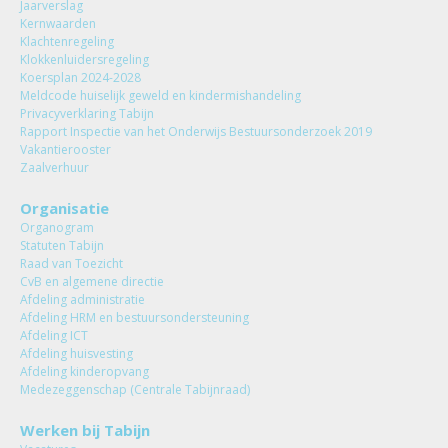
Jaarverslag
Kernwaarden
Klachtenregeling
Klokkenluidersregeling
Koersplan 2024-2028
Meldcode huiselijk geweld en kindermishandeling
Privacyverklaring Tabijn
Rapport Inspectie van het Onderwijs Bestuursonderzoek 2019
Vakantierooster
Zaalverhuur
Organisatie
Organogram
Statuten Tabijn
Raad van Toezicht
CvB en algemene directie
Afdeling administratie
Afdeling HRM en bestuursondersteuning
Afdeling ICT
Afdeling huisvesting
Afdeling kinderopvang
Medezeggenschap (Centrale Tabijnraad)
Werken bij Tabijn