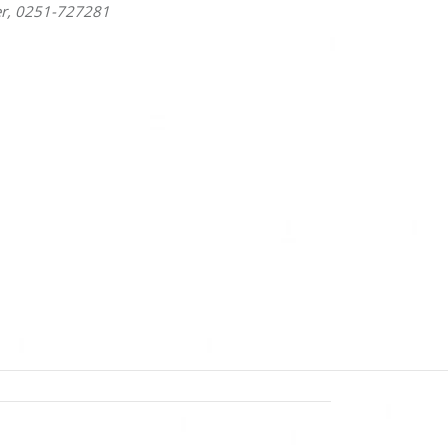
er, 0251-727281