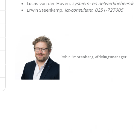
Lucas van der Haven
, systeem- en netwerkbeheerd
Erwin Steenkamp,
ict-consultant, 0251-727005
Robin Smorenberg, afdelingsmanager